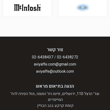
צור קשר
02-6438437
/
02-6438272
aviyaffe.com@gmail.com
aviyaffe@outlook.com
הגעה בתיאום מראש
שד' הרצל 110, ירושלים, פינת רח' התומר, מול הפניה לרח'
המייסדים.
קומת קרקע בגב הבניין.