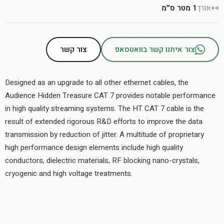
אורך
1 מטר ס״מ
צור איתנו קשר בוואטסאפ
צור קשר
Designed as an upgrade to all other ethernet cables, the
Audience Hidden Treasure CAT 7 provides notable performance
in high quality streaming systems. The HT CAT 7 cable is the
result of extended rigorous R&D efforts to improve the data
transmission by reduction of jitter. A multitude of proprietary
high performance design elements include high quality
conductors, dielectric materials, RF blocking nano-crystals,
cryogenic and high voltage treatments.