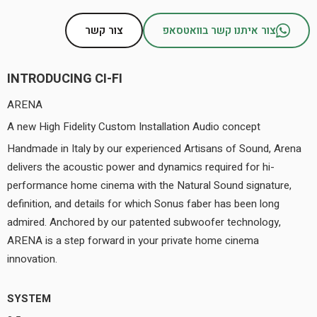
צור איתנו קשר בוואטסאפ
צור קשר
INTRODUCING CI-FI
ARENA
A new High Fidelity Custom Installation Audio concept
Handmade in Italy by our experienced Artisans of Sound, Arena
delivers the acoustic power and dynamics required for hi-
performance home cinema with the Natural Sound signature,
definition, and details for which Sonus faber has been long
admired. Anchored by our patented subwoofer technology,
ARENA is a step forward in your private home cinema
innovation.
SYSTEM