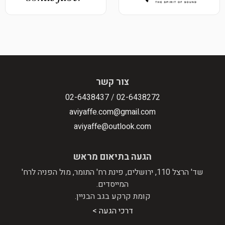
צור קשר
02-6438437
/
02-6438272
aviyaffe.com@gmail.com
aviyaffe@outlook.com
הגעה בתיאום מראש
שד' הרצל 110, ירושלים, פינת רח' התומר, מול הפניה לרח'
המייסדים.
קומת קרקע בגב הבניין.
דרכי הגעה >