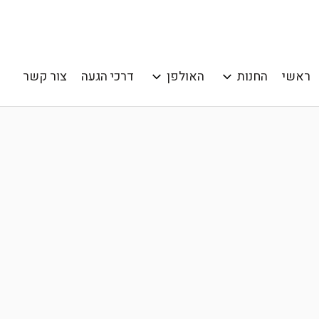
ראשי
החנות
האולפן
דרכי הגעה
צור קשר